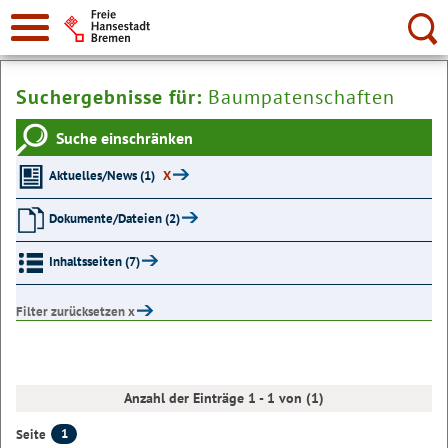
Suche:
Suchergebnisse für:
Baumpatenschaften
Suche einschränken
Aktuelles/News (1)
X
Dokumente/Dateien (2)
Inhaltsseiten (7)
Filter zurücksetzen x
Anzahl der Einträge 1 - 1 von (1)
1
Seite