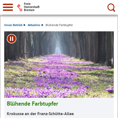
Suche:
Unser Betrieb
Aktuelles
Blühende Farbtupfer
Play/Pause
Blühende Farbtupfer
Krokusse an der Franz-Schütte-Allee