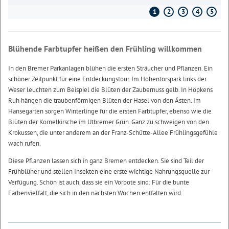
1
2
3
4
5
Blühende Farbtupfer heißen den Frühling willkommen
In den Bremer Parkanlagen blühen die ersten Sträucher und Pflanzen. Ein
schöner Zeitpunkt für eine Entdeckungstour. Im Hohentorspark links der
Weser leuchten zum Beispiel die Blüten der Zaubernuss gelb. In Höpkens
Ruh hängen die traubenförmigen Blüten der Hasel von den Ästen. Im
Hansegarten sorgen Winterlinge für die ersten Farbtupfer, ebenso wie die
Blüten der Kornelkirsche im Utbremer Grün. Ganz zu schweigen von den
Krokussen, die unter anderem an der Franz-Schütte-Allee Frühlingsgefühle
wach rufen.
Diese Pflanzen lassen sich in ganz Bremen entdecken. Sie sind Teil der
Frühblüher und stellen Insekten eine erste wichtige Nahrungsquelle zur
Verfügung. Schön ist auch, dass sie ein Vorbote sind: Für die bunte
Farbenvielfalt, die sich in den nächsten Wochen entfalten wird.