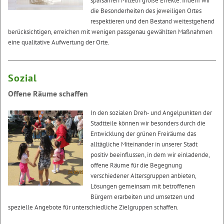
sparsamen Mitteln große Effekte. Indem wir
die Besonderheiten des jeweiligen Ortes
respektieren und den Bestand weitestgehend
berücksichtigen, erreichen mit wenigen passgenau gewählten Maßnahmen
eine qualitative Aufwertung der Orte.
Sozial
Offene Räume schaffen
In den sozialen Dreh- und Angelpunkten der
Stadtteile können wir besonders durch die
Entwicklung der grünen Freiräume das
alltägliche Miteinander in unserer Stadt
positiv beeinflussen, in dem wir einladende,
offene Räume für die Begegnung
verschiedener Altersgruppen anbieten,
Lösungen gemeinsam mit betroffenen
Bürgern erarbeiten und umsetzen und
spezielle Angebote für unterschiedliche Zielgruppen schaffen.