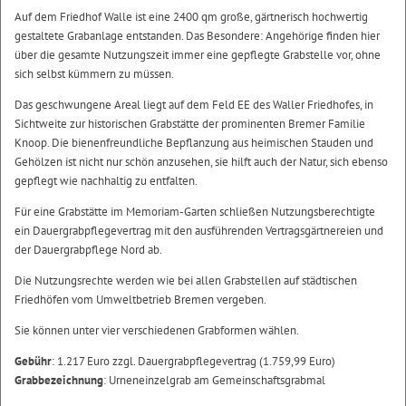
Auf dem Friedhof Walle ist eine 2400 qm große, gärtnerisch hochwertig
gestaltete Grabanlage entstanden. Das Besondere: Angehörige finden hier
über die gesamte Nutzungszeit immer eine gepflegte Grabstelle vor, ohne
sich selbst kümmern zu müssen.
Das geschwungene Areal liegt auf dem Feld EE des Waller Friedhofes, in
Sichtweite zur historischen Grabstätte der prominenten Bremer Familie
Knoop. Die bienenfreundliche Bepflanzung aus heimischen Stauden und
Gehölzen ist nicht nur schön anzusehen, sie hilft auch der Natur, sich ebenso
gepflegt wie nachhaltig zu entfalten.
Für eine Grabstätte im Memoriam-Garten schließen Nutzungsberechtigte
ein Dauergrabpflegevertrag mit den ausführenden Vertragsgärtnereien und
der Dauergrabpflege Nord ab.
Die Nutzungsrechte werden wie bei allen Grabstellen auf städtischen
Friedhöfen vom Umweltbetrieb Bremen vergeben.
Sie können unter vier verschiedenen Grabformen wählen.
Gebühr
: 1.217 Euro zzgl. Dauergrabpflegevertrag (1.759,99 Euro)
Grabbezeichnung
: Urneneinzelgrab am Gemeinschaftsgrabmal