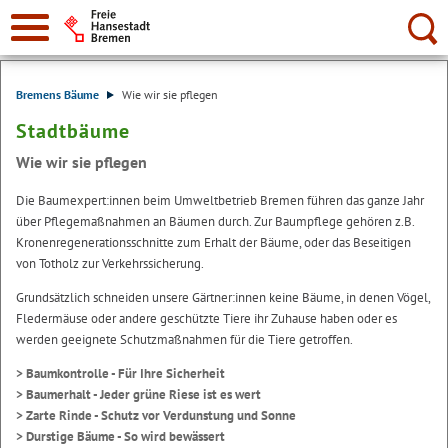
Suche:
Bremens Bäume
Wie wir sie pflegen
Stadtbäume
Wie wir sie pflegen
Die Baumexpert:innen beim Umweltbetrieb Bremen führen das ganze Jahr
über Pflegemaßnahmen an Bäumen durch. Zur Baumpflege gehören z.B.
Kronenregenerationsschnitte zum Erhalt der Bäume, oder das Beseitigen
von Totholz zur Verkehrssicherung.
Grundsätzlich schneiden unsere Gärtner:innen keine Bäume, in denen Vögel,
Fledermäuse oder andere geschützte Tiere ihr Zuhause haben oder es
werden geeignete Schutzmaßnahmen für die Tiere getroffen.
> Baumkontrolle - Für Ihre Sicherheit
> Baumerhalt - Jeder grüne Riese ist es wert
> Zarte Rinde - Schutz vor Verdunstung und Sonne
> Durstige Bäume - So wird bewässert