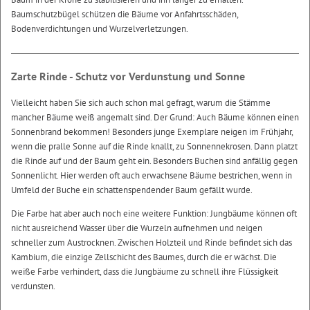
Baumschutzbügel schützen die Bäume vor Anfahrtsschäden,
Bodenverdichtungen und Wurzelverletzungen.
Zarte Rinde - Schutz vor Verdunstung und Sonne
Vielleicht haben Sie sich auch schon mal gefragt, warum die Stämme
mancher Bäume weiß angemalt sind. Der Grund: Auch Bäume können einen
Sonnenbrand bekommen! Besonders junge Exemplare neigen im Frühjahr,
wenn die pralle Sonne auf die Rinde knallt, zu Sonnennekrosen. Dann platzt
die Rinde auf und der Baum geht ein. Besonders Buchen sind anfällig gegen
Sonnenlicht. Hier werden oft auch erwachsene Bäume bestrichen, wenn in
Umfeld der Buche ein schattenspendender Baum gefällt wurde.
Die Farbe hat aber auch noch eine weitere Funktion: Jungbäume können oft
nicht ausreichend Wasser über die Wurzeln aufnehmen und neigen
schneller zum Austrocknen. Zwischen Holzteil und Rinde befindet sich das
Kambium, die einzige Zellschicht des Baumes, durch die er wächst. Die
weiße Farbe verhindert, dass die Jungbäume zu schnell ihre Flüssigkeit
verdunsten.