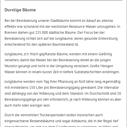
Durstige Bäume
Bei der Bewässerung unserer Stadtbäume kommt es darauf an, ebenso
effektiv wie schonend mit der wertvollen Ressource Wasser umzugehen. In
Bremen stehen gut 225.000 städtische Bäume. Der Focus bei der
Bewässerung richtet sich auf die Jungbäume, deren gesunde Entwicklung
entscheidend für den späteren Baumbestand ist.
Jungbäume, d.h. frisch gepflanzte Bäume, werden mit einem Gießring
versehen, damit das Wasser bei der Bewässerung direkt an die jungen
Wurzeln gelangt und nicht in die Umgebung versickert. Große Mengen
Wasser können in relativ kurzer Zeit in tiefere Substratschichten eindringen.
Jungbäume werden vom Tag ihrer Pflanzung an fünf Jahre lang regelmäßig
mit mindestens 150 Liter pro Bewässerungsgang gewässert. Die Intervalle
sind abhängig von der Witterung und dem Standort. Im Durchschnitt sind 20
Bewässerungsgänge pro Jahr erforderlich; je nach Witterung können es aber
auch mehr oder weniger sein.
Durch die vermehrten Trockenperioden leiden inzwischen auch
eingewachsene Bestandsbäume und sogar Altbäume, die in der Regel tief
genug Wurzeln, um sich aus dem Grundwasser zu versorgen, an Hitze und