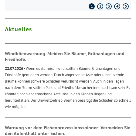
1
2
3
4
5
Aktuelles
Windböenwarnung. Meiden Sie Bäume, Grünanlagen und
Friedhöfe.
22.07.2026 -
Wenn es stürmisch wird, sollten Bäume, Grünanlagen und
Friedhöfe gemieden werden. Durch abgerissene Äste oder umstürzende
Bäume können schwere Schäden verursacht werden. Auch in den Tagen
nach dem Sturm sollten Park- und Friedhofsbesucher:innen achtsam sein. Es
könnten noch abgebrochene Äste lose in den Kronen liegen und
herunterfallen. Der Umweltbetrieb Bremen beseitigt die Schäden so schnell
wie möglich.
Warnung vor dem Eichenprozessionsspinner: Vermeiden Sie
den Aufenthalt unter Eichen.