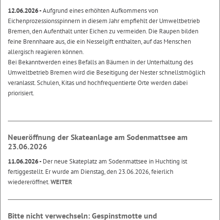
12.06.2026 -
Aufgrund eines erhöhten Aufkommens von
Eichenprozessionsspinnern in diesem Jahr empfiehlt der Umweltbetrieb
Bremen, den Aufenthalt unter Eichen zu vermeiden. Die Raupen bilden
feine Brennhaare aus, die ein Nesselgift enthalten, auf das Menschen
allergisch reagieren können.
Bei Bekanntwerden eines Befalls an Bäumen in der Unterhaltung des
Umweltbetrieb Bremen wird die Beseitigung der Nester schnellstmöglich
veranlasst. Schulen, Kitas und hochfrequentierte Orte werden dabei
priorisiert.
Neueröffnung der Skateanlage am Sodenmattsee am
23.06.2026
11.06.2026 -
Der neue Skateplatz am Sodenmattsee in Huchting ist
fertiggestellt. Er wurde am Dienstag, den 23.06.2026, feierlich
wiedereröffnet.
WEITER
Bitte nicht verwechseln: Gespinstmotte und