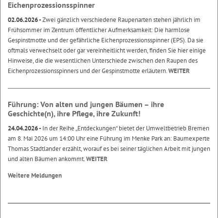
Eichenprozessionsspinner
02.06.2026 -
Zwei gänzlich verschiedene Raupenarten stehen jährlich im
Frühsommer im Zentrum öffentlicher Aufmerksamkeit: Die harmlose
Gespinstmotte und der gefährliche Eichenprozessionsspinner (EPS). Da sie
oftmals verwechselt oder gar vereinheitlicht werden, finden Sie hier einige
Hinweise, die die wesentlichen Unterschiede zwischen den Raupen des
Eichenprozessionsspinners und der Gespinstmotte erläutern.
WEITER
Führung: Von alten und jungen Bäumen – ihre
Geschichte(n), ihre Pflege, ihre Zukunft!
24.04.2026 -
In der Reihe „Entdeckungen“ bietet der Umweltbetrieb Bremen
am 8. Mai 2026 um 14:00 Uhr eine Führung im Menke Park an: Baumexperte
Thomas Stadtlander erzählt, worauf es bei seiner täglichen Arbeit mit jungen
und alten Bäumen ankommt.
WEITER
Weitere Meldungen